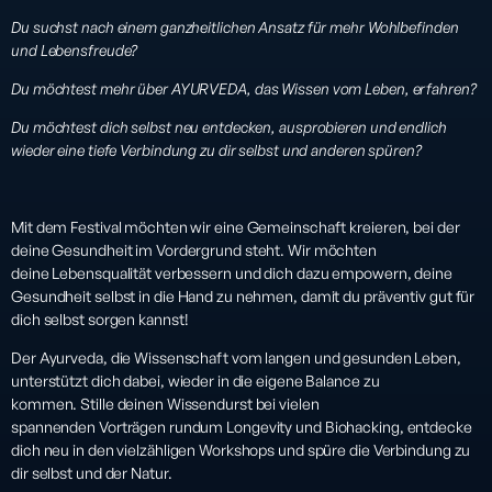
Du suchst nach einem ganzheitlichen Ansatz für mehr Wohlbefinden
und Lebensfreude?
Du möchtest mehr über AYURVEDA, das Wissen vom Leben, erfahren?
Du möchtest dich selbst neu entdecken, ausprobieren und endlich
wieder eine tiefe Verbindung zu dir selbst und anderen spüren?
Mit dem Festival möchten wir eine Gemeinschaft kreieren, bei der
deine Gesundheit im Vordergrund steht. Wir möchten
deine Lebensqualität verbessern und dich dazu empowern, deine
Gesundheit selbst in die Hand zu nehmen, damit du präventiv gut für
dich selbst sorgen kannst!
Der Ayurveda, die Wissenschaft vom langen und gesunden Leben,
unterstützt dich dabei, wieder in die eigene Balance zu
kommen. Stille deinen Wissendurst bei vielen
spannenden Vorträgen rundum Longevity und Biohacking, entdecke
dich neu in den vielzähligen Workshops und spüre die Verbindung zu
dir selbst und der Natur.