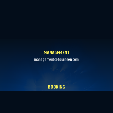
MANAGEMENT
management@tourneen.com
BOOKING
booking@tourneen.com